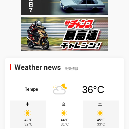
Weather news
天気情報
36°C
Tempe
木
金
土
42°C
44°C
45°C
32°C
31°C
33°C