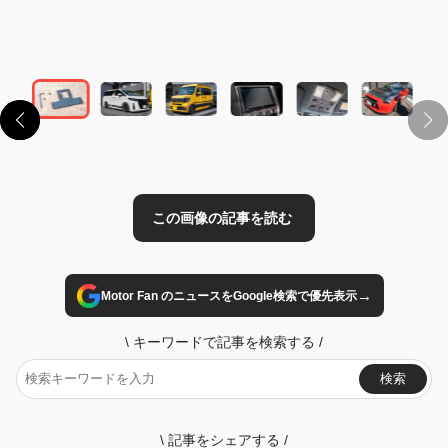
この画像の記事を読む
→
Motor Fan のニュースをGoogle検索で優先表示
\
キーワードで記事を検索する
/
検索
\
記事をシェアする
/