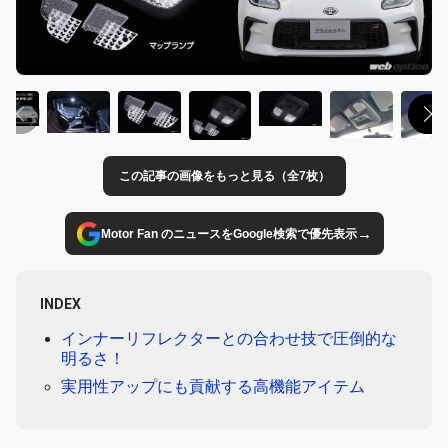
この記事の画像をもっと見る（全7枚）
→
Motor Fan のニュースをGoogle検索で優先表示
INDEX
インナーリフレクターとの合わせ技で圧倒的な
明るさ！
実用性アップにも貢献する高機能アイテム