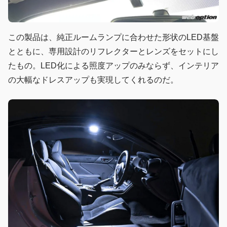
この製品は、純正ルームランプに合わせた形状のLED基盤
とともに、専用設計のリフレクターとレンズをセットにし
たもの。LED化による照度アップのみならず、インテリア
の大幅なドレスアップも実現してくれるのだ。