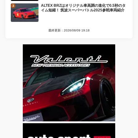
ALTEX BRZはオリジナル車高調の進化で0.5秒のタ
イム短縮！ 筑波スーパーバトル2025参戦車両紹介
最終更新：2026/08/09 19:18