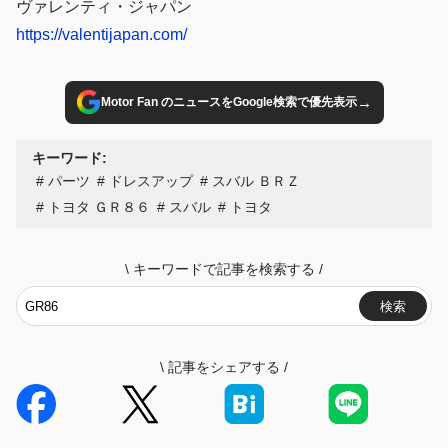
ヴァレンティ・ジャパン
https://valentijapan.com/
→
Motor Fan のニュースをGoogle検索で優先表示
キーワード:
パーツ
ドレスアップ
スバル ＢＲＺ
トヨタ ＧＲ８６
スバル
トヨタ
\
キーワードで記事を検索する
/
検索
\
記事をシェアする
/