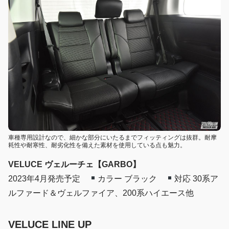
車種専用設計なので、細かな部分にいたるまでフィッティングは抜群。耐摩
耗性や耐寒性、耐劣化性を備えた素材を使用している点も魅力。
VELUCE ヴェルーチェ【GARBO】
2023年4月発売予定
カラー ブラック
対応 30系ア
ルファード＆ヴェルファイア、200系ハイエース他
VELUCE LINE UP