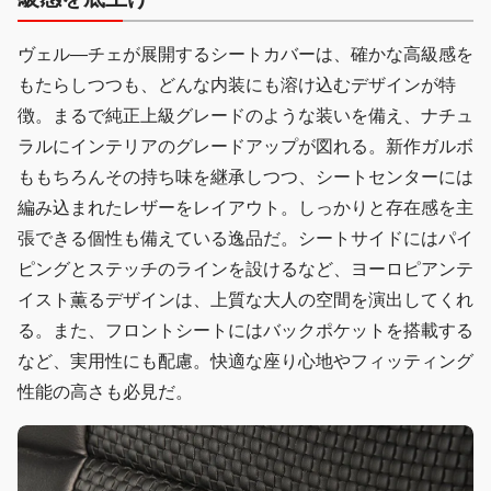
ヴェル—チェが展開するシートカバーは、確かな高級感を
もたらしつつも、どんな内装にも溶け込むデザインが特
徴。まるで純正上級グレードのような装いを備え、ナチュ
ラルにインテリアのグレードアップが図れる。新作ガルボ
ももちろんその持ち味を継承しつつ、シートセンターには
編み込まれたレザーをレイアウト。しっかりと存在感を主
張できる個性も備えている逸品だ。シートサイドにはパイ
ピングとステッチのラインを設けるなど、ヨーロピアンテ
イスト薫るデザインは、上質な大人の空間を演出してくれ
る。また、フロントシートにはバックポケットを搭載する
など、実用性にも配慮。快適な座り心地やフィッティング
性能の高さも必見だ。