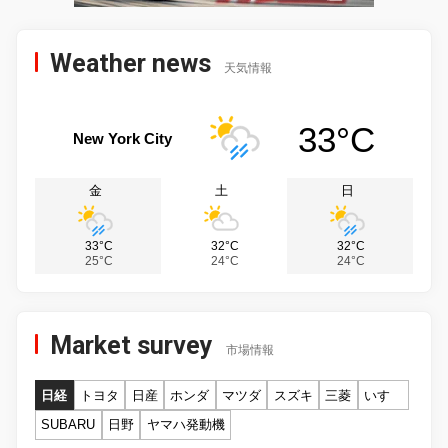
Weather news
天気情報
33°C
New York City
金
土
日
33°C
32°C
32°C
25°C
24°C
24°C
Market survey
市場情報
日経
トヨタ
日産
ホンダ
マツダ
スズキ
三菱
いすゞ
SUBARU
日野
ヤマハ発動機