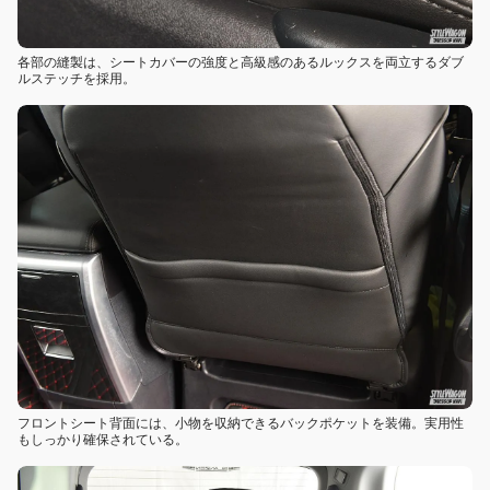
各部の縫製は、シートカバーの強度と高級感のあるルックスを両立するダブ
ルステッチを採用。
フロントシート背面には、小物を収納できるバックポケットを装備。実用性
もしっかり確保されている。