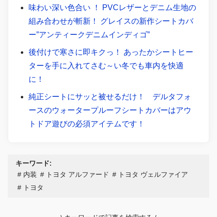
味わい深い色合い ！ PVCレザーとデニム生地の
組み合わせが斬新！ グレイスの新作シートカバ
ー”アンティークデニムインディゴ”
後付けで寒さに即キクっ！ あったかシートヒー
ターを手に入れてさむ～い冬でも車内を快適
に！
純正シートにサッと被せるだけ！ デルタフォ
ースのウォータープルーフシートカバーはアウ
トドア遊びの必須アイテムです！
キーワード:
内装
トヨタ アルファード
トヨタ ヴェルファイア
トヨタ