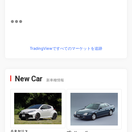
TradingViewですべてのマーケットを追跡
New Car
新車種情報
ＧＲヤリス