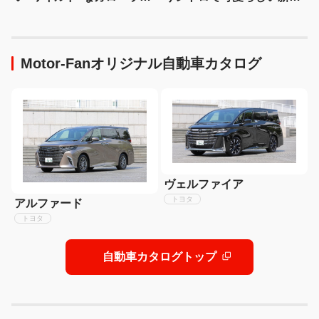
ロスは366万3000円〜
クロスビーはいかが？
Motor-Fanオリジナル自動車カタログ
ヴェルファイア
トヨタ
アルファード
トヨタ
自動車カタログトップ