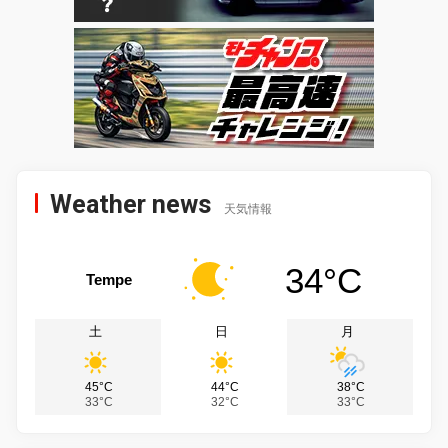
Weather news
天気情報
34°C
Tempe
土
日
月
45°C
44°C
38°C
33°C
32°C
33°C