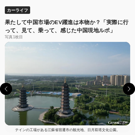
カーライフ
果たして中国市場のEV躍進は本物か？「実際に行
って、見て、乗って、感じた中国現地ルポ」
写真1枚目
この画像の記事を読む
テインの工場がある江蘇省宿遷市の観光地、日月双塔文化公園。