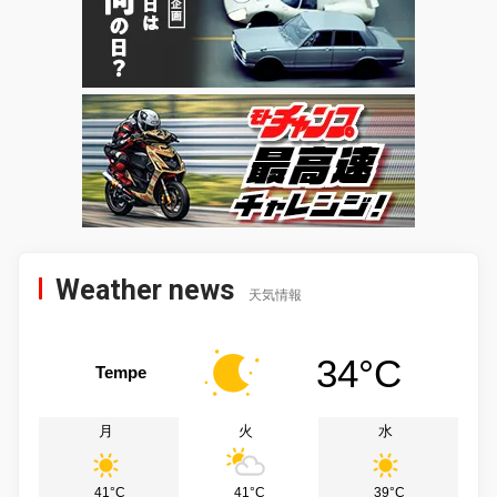
Weather news
天気情報
34°C
Tempe
月
火
水
41°C
41°C
39°C