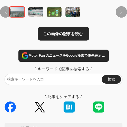
→
Motor Fan のニュースをGoogle検索で優先表示
\
キーワードで記事を検索する
/
検索
\
記事をシェアする
/