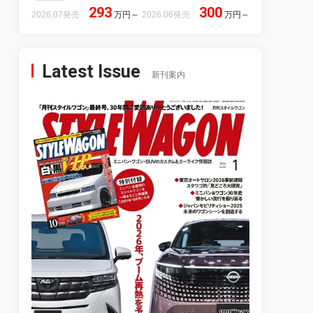
293
300
2026.07発売
万円
～
2026.06発売
万円
～
Latest Issue
新刊案内