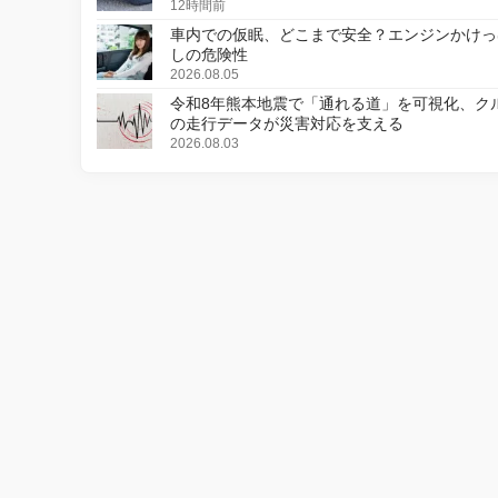
12時間前
車内での仮眠、どこまで安全？エンジンかけっ
しの危険性
2026.08.05
令和8年熊本地震で「通れる道」を可視化、ク
の走行データが災害対応を支える
2026.08.03