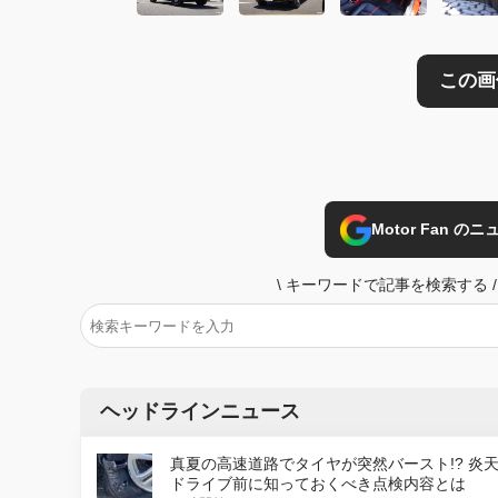
Motor Fan 
\
キーワードで記事を検索する
/
ヘッドラインニュース
真夏の高速道路でタイヤが突然バースト!? 炎
ドライブ前に知っておくべき点検内容とは