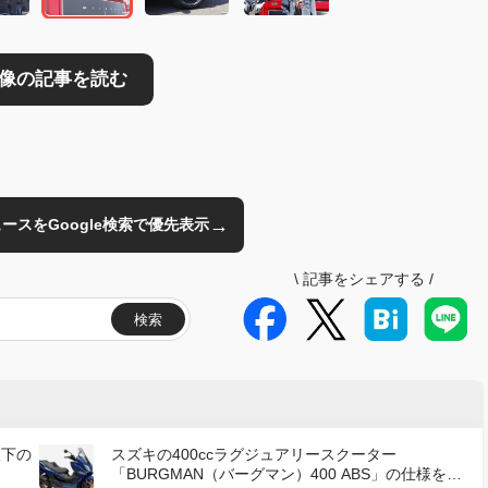
→
のニュースをGoogle検索で優先表示
\
記事をシェアする
/
検索
天下の
スズキの400ccラグジュアリースクーター
「BURGMAN（バーグマン）400 ABS」の仕様を変