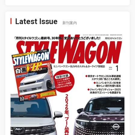
Latest Issue
新刊案内