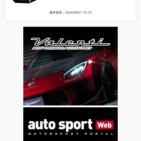
最終更新：2026/08/07 16:10