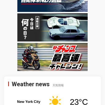
Weather news
天気情報
23°C
New York City