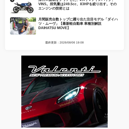
VINS。排気量は249.5cc、83HPを絞り出す。その
エンジンの技術とは
月間販売台数トップに躍り出た注目モデル「ダイハ
ツ・ムーヴ」【最新軽自動車 車種別解説
DAIHATSU MOVE】
最終更新：2026/08/06 19:08