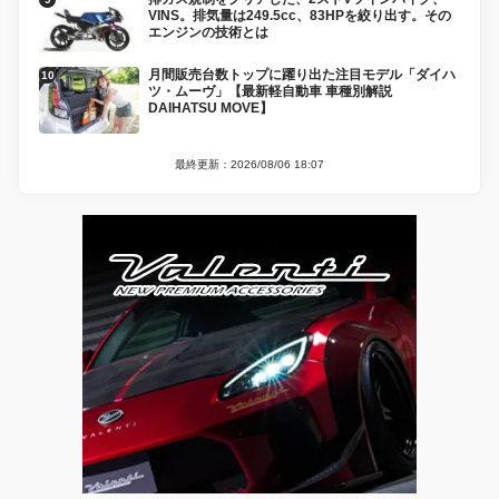
VINS。排気量は249.5cc、83HPを絞り出す。その
エンジンの技術とは
月間販売台数トップに躍り出た注目モデル「ダイハ
ツ・ムーヴ」【最新軽自動車 車種別解説
DAIHATSU MOVE】
最終更新：2026/08/06 18:07