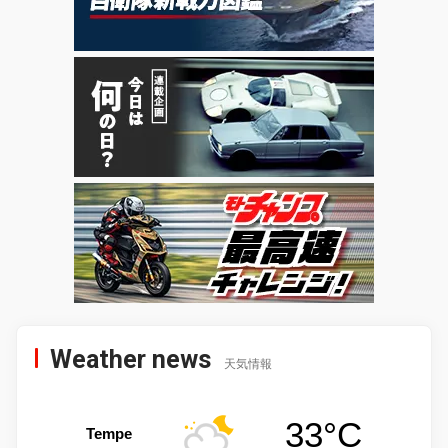
Weather news
天気情報
33°C
Tempe