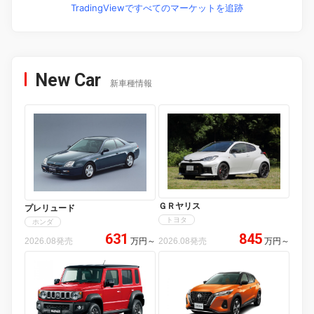
TradingViewですべてのマーケットを追跡
New Car
新車種情報
ＧＲヤリス
プレリュード
トヨタ
ホンダ
631
845
2026.08発売
万円
～
2026.08発売
万円
～