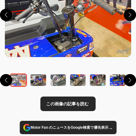
この画像の記事を読む
→
Motor Fan のニュースをGoogle検索で優先表示