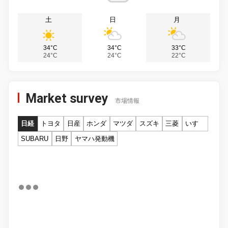
土
日
月
34°C
34°C
33°C
24°C
24°C
22°C
Market survey
市場情報
日経
トヨタ
日産
ホンダ
マツダ
スズキ
三菱
いすゞ
SUBARU
日野
ヤマハ発動機