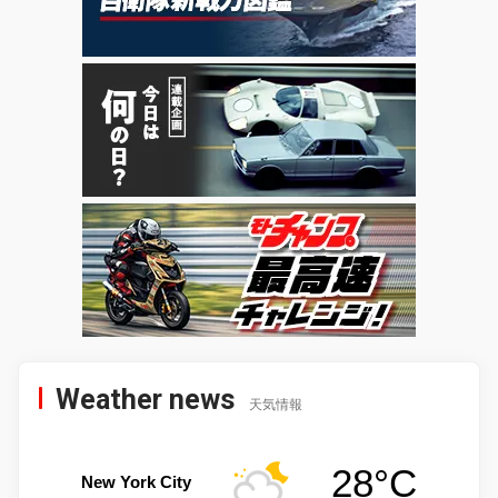
Weather news
天気情報
28°C
New York City