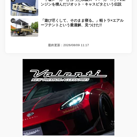
ンジンを積んだジオット・キャスピタという伝説
「遊び尽くして、そのまま寝る。」軽トラ×エアル
ーフテントという最適解、見つけた!!
最終更新：2026/08/09 11:17