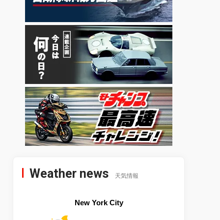
Weather news
天気情報
New York City