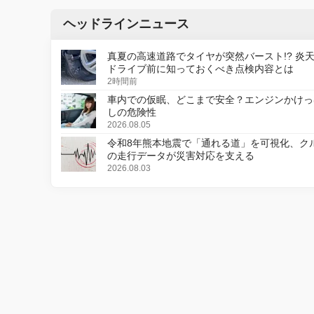
ヘッドラインニュース
真夏の高速道路でタイヤが突然バースト!? 炎
ドライブ前に知っておくべき点検内容とは
2時間前
車内での仮眠、どこまで安全？エンジンかけっ
しの危険性
2026.08.05
令和8年熊本地震で「通れる道」を可視化、ク
の走行データが災害対応を支える
2026.08.03