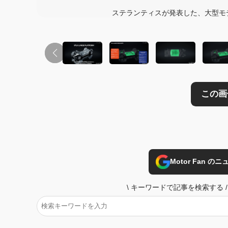
この画像の記事を
ステランティスが発表した、大型モ
Motor Fan 
\
キーワードで記事を検索する
/