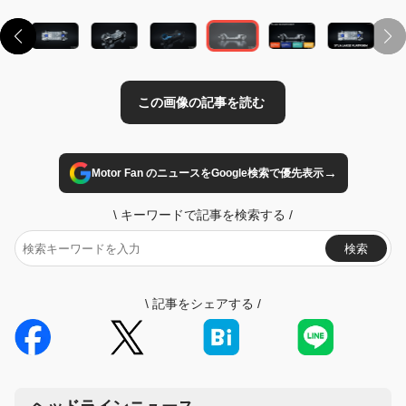
→
Motor Fan のニュースをGoogle検索で優先表示
\
キーワードで記事を検索する
/
検索
\
記事をシェアする
/