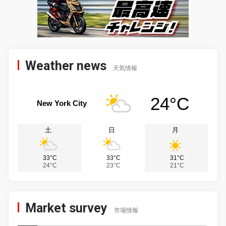
Weather news
天気情報
24°C
New York City
土
日
月
33°C
33°C
31°C
24°C
23°C
21°C
Market survey
市場情報