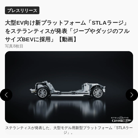
プレスリリース
大型EV向け新プラットフォーム「STLAラージ」
をステランティスが発表「ジープやダッジのフル
サイズBEVに採用」【動画】
写真8枚目
この画像の記事を読む
ステランティスが発表した、大型モデル用新型プラットフォーム「STLAラー
ジ」。