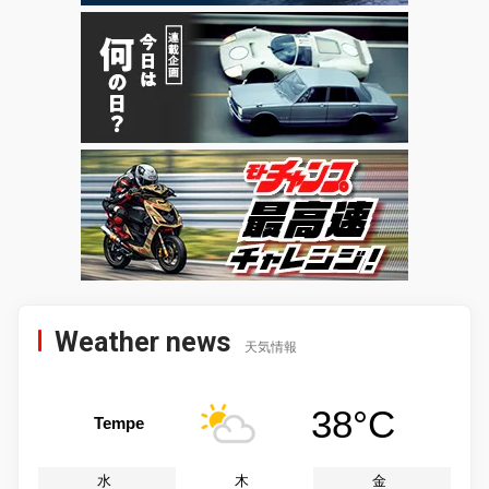
Weather news
天気情報
38°C
Tempe
水
木
金