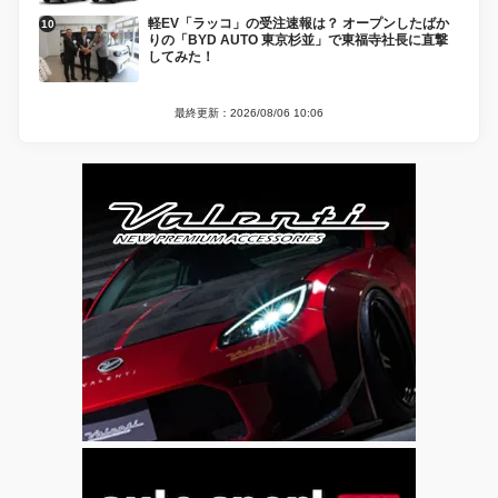
軽EV「ラッコ」の受注速報は？ オープンしたばか
りの「BYD AUTO 東京杉並」で東福寺社長に直撃
してみた！
最終更新：2026/08/06 10:06