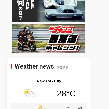
Weather news
天気情報
New York City
28°C
土
33°C
24°C