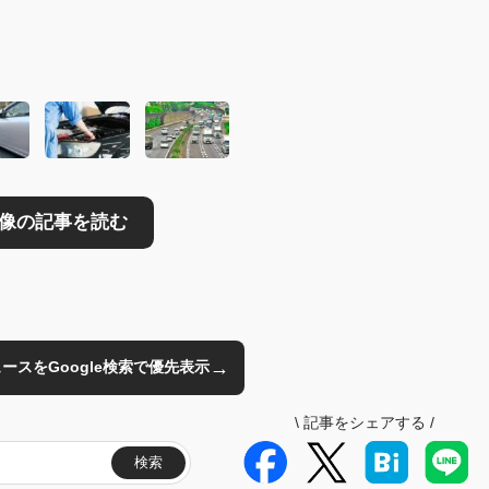
読む
→
のニュースをGoogle検索で優先表示
\
記事をシェアする
/
検索