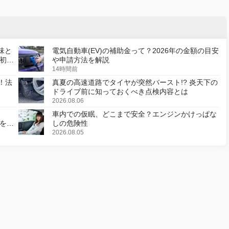
味と
電気自動車(EV)の補助金って？2026年の金額の目安
初の
や申請方法を解説
14時間前
！法
真夏の高速道路でタイヤが突然バースト!? 炎天下の
ドライブ前に知っておくべき点検内容とは
2026.08.06
車内での仮眠、どこまで安全？エンジンかけっぱな
様を変
しの危険性
2026.08.05