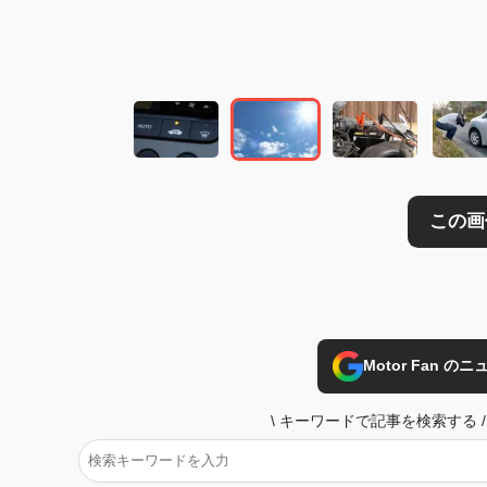
この画像の記事を
Motor Fan 
\
キーワードで記事を検索する
/