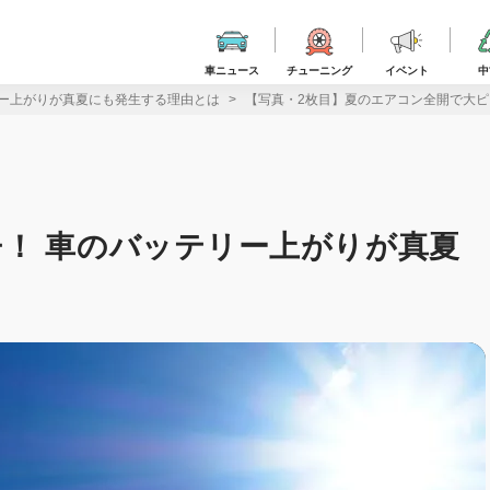
車ニュース
チューニング
イベント
中
リー上がりが真夏にも発生する理由とは
【写真・2枚目】夏のエアコン全開で大ピ
！ 車のバッテリー上がりが真夏