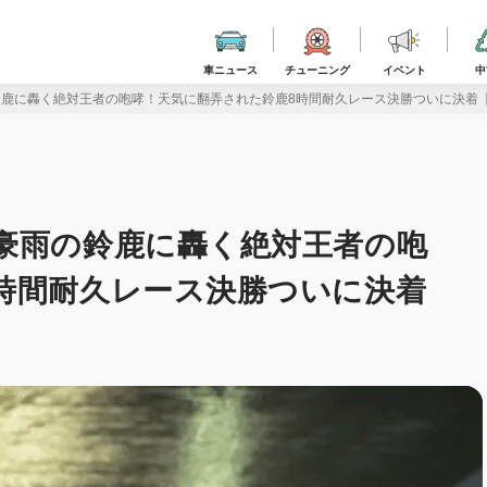
車ニュース
チューニング
イベント
中
鈴鹿に轟く絶対王者の咆哮！天気に翻弄された鈴鹿8時間耐久レース決勝ついに決着
豪雨の鈴鹿に轟く絶対王者の咆
時間耐久レース決勝ついに決着