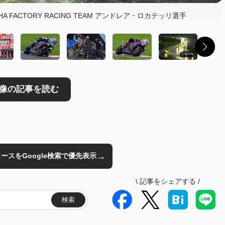
 FACTORY RACING TEAM アンドレア・ロカテッリ選手
→
のニュースをGoogle検索で優先表示
\
記事をシェアする
/
検索