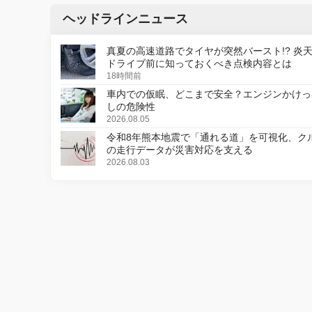
ヘッドラインニュース
真夏の高速道路でタイヤが突然バースト!? 炎
ドライブ前に知っておくべき点検内容とは
18時間前
車内での仮眠、どこまで安全？エンジンかけっ
しの危険性
2026.08.05
令和8年熊本地震で「通れる道」を可視化、ク
の走行データが災害対応を支える
2026.08.03