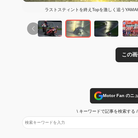
ラストスティントを終えTopを激しく追うYAMAHA
Motor Fan 
\
キーワードで記事を検索する
/