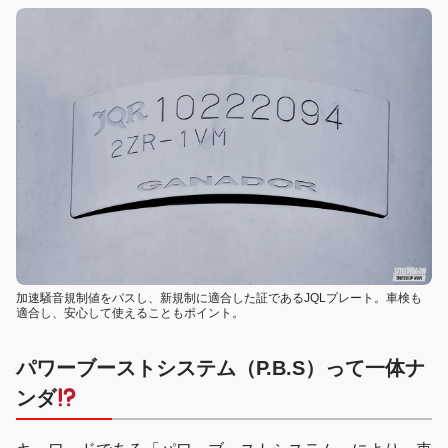
加速騒音規制値をパスし、新規制に適合した証であるJQLプレート。車検も
適合し、安心して使えることもポイント。
パワーブーストシステム（P.B.S）って一体ナ
ンダ