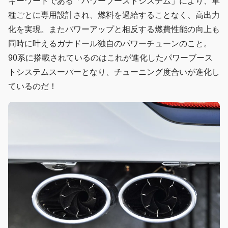
キーワードである「パワーブーストシステム」により、車
種ごとに専用設計され、燃料を過給することなく、高出力
化を実現。またパワーアップと相反する燃費性能の向上も
同時に叶えるガナドール独自のパワーチューンのこと。
90系に搭載されているのはこれが進化したパワーブース
トシステムスーパーとなり、チューニング度合いが進化し
ているのだ！