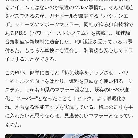
るアイテムではないのが最近のクルマ事情だ。そんな問題
をパスできるのが、ガナドールが展開する「パシオンエ
ボ」シリーズのスポーツマフラー。同社が誇る独自技術で
あるP.B.S（パワーブーストシステム）を搭載し、加速騒
音規制値や新規制に適合した、JQL認証を受けているお墨
付きだ。もちろん車検にも適合し、装着後も安心してドラ
イブすることができる。
このPBS、簡単に言うと「排気効率をアップさせ、パワ
ーやトルクの向上をはかり、燃料を無駄なく使い切る」シ
ステム。しかも90系のマフラー設定は、既存のPBSが進
化し”スーパー“となったこともトピック。より最適化さ
れ、さらなる性能アップを実現している。格上の走りを手
に入れたいと思うならば、見逃せないマフラーとなってい
るのだ。