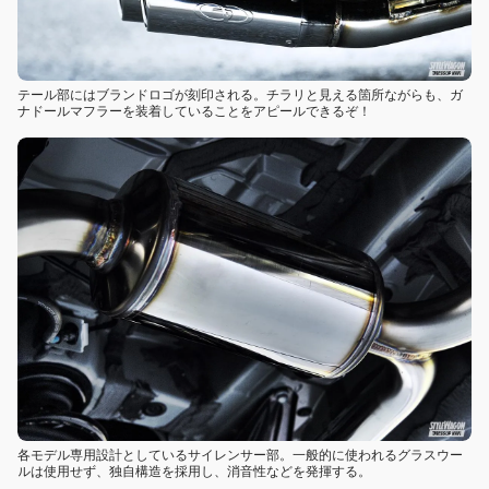
テール部にはブランドロゴが刻印される。チラリと見える箇所ながらも、ガ
ナドールマフラーを装着していることをアピールできるぞ！
各モデル専用設計としているサイレンサー部。一般的に使われるグラスウー
ルは使用せず、独自構造を採用し、消音性などを発揮する。