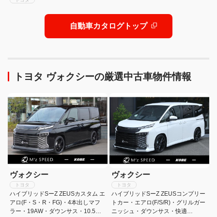
自動車カタログトップ
トヨタ ヴォクシーの厳選中古車物件情報
ヴォクシー
ヴォクシー
トヨタ
トヨタ
ハイブリッドSーZ ZEUSカスタム エ
ハイブリッドSーZ ZEUSコンプリー
アロ(F・S・R・FG)・4本出しマフ
トカー・エアロ(F/S/R)・グリルガー
ラー・19AW・ダウンサス・10.5型
ニッシュ・ダウンサス・快適