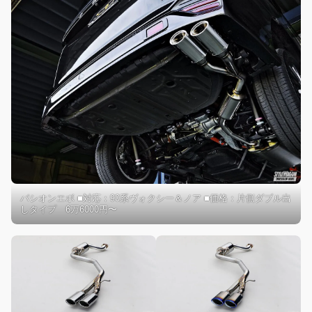
パシオンエボ ■対応：90系ヴォクシー＆ノア ■価格：片側ダブル出
しタイプ 6万6000円〜