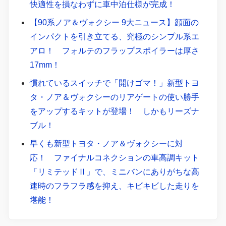
快適性を損なわずに車中泊仕様が完成！
【90系ノア＆ヴォクシー 9大ニュース】顔面の
インパクトを引き立てる、究極のシンプル系エ
アロ！ フォルテのフラップスポイラーは厚さ
17mm！
慣れているスイッチで「開けゴマ！」新型トヨ
タ・ノア＆ヴォクシーのリアゲートの使い勝手
をアップするキットが登場！ しかもリーズナ
ブル！
早くも新型トヨタ・ノア＆ヴォクシーに対
応！ ファイナルコネクションの車高調キット
「リミテッドⅡ」で、ミニバンにありがちな高
速時のフラフラ感を抑え、キビキビした走りを
堪能！