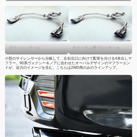
ポリッシュテール
チタニウム製ブルーテール
小型のサイレンサーから分岐して、左右出口に向けて配管を分ける4本出しマ
フラー。90系ヴォクシー＆ノアに合わせたオーバルデザインのマフラーエン
ドが、迫力のイメージを生む。こちらは2WD用のみのラインアップ。