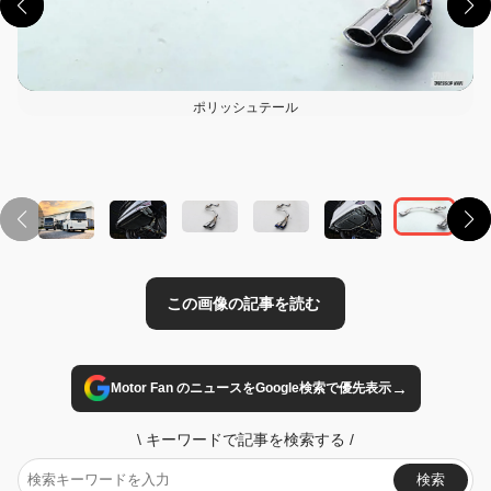
ポリッシュテール
この画像の記事を読む
→
Motor Fan のニュースをGoogle検索で優先表示
\
キーワードで記事を検索する
/
検索