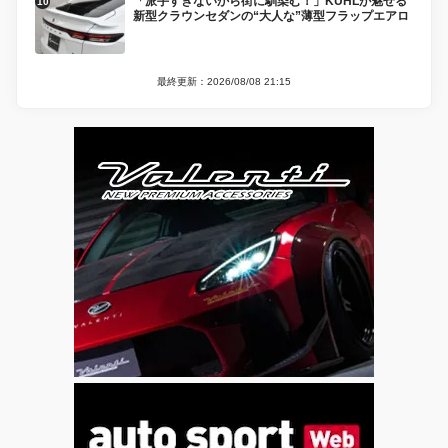
「派手すぎないから街に馴染む！」KUHLが魅せる
新型クラウンセダンの“大人な”薄型フラップエアロ
最終更新：2026/08/08 21:15