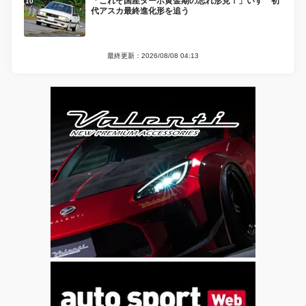
「これぞ国産ターボ黄金期の忘れ形見！」いすゞ初
代アスカ最終進化形を追う
最終更新：2026/08/08 04:13