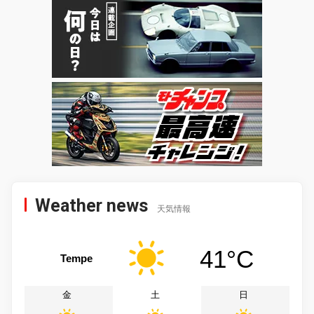
Weather news
天気情報
41°C
Tempe
金
土
日