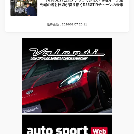
「”VR38DETTはボアアップできない”を覆す！」最
先端の溶射技術が切り拓くR35GT-Rチューンの未来
最終更新：2026/08/07 20:11