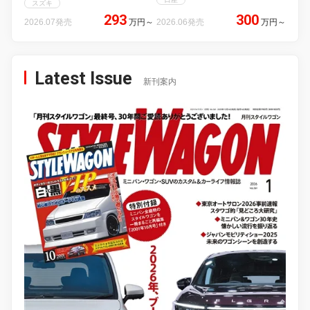
スズキ
293
300
2026.07発売
万円
～
2026.06発売
万円
～
Latest Issue
新刊案内