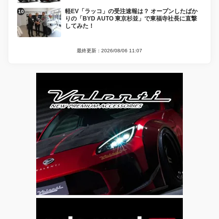
軽EV「ラッコ」の受注速報は？ オープンしたばか
りの「BYD AUTO 東京杉並」で東福寺社長に直撃
してみた！
最終更新：2026/08/06 11:07