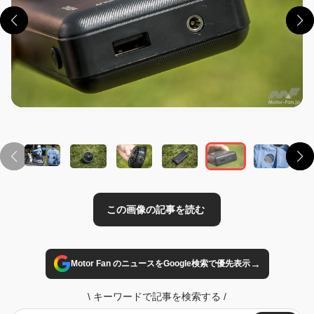
この画像の記事を読む
→
Motor Fan のニュースをGoogle検索で優先表示
\
キーワードで記事を検索する
/