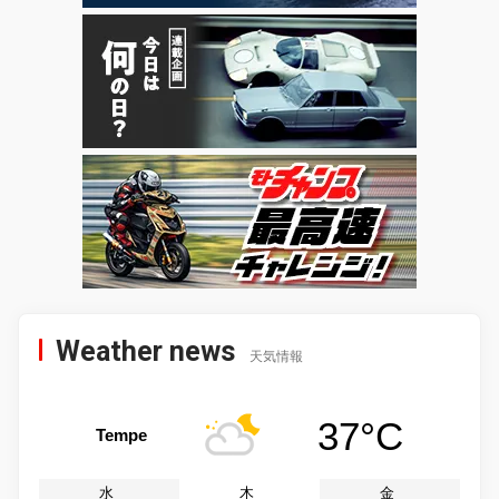
Weather news
天気情報
37°C
Tempe
水
木
金