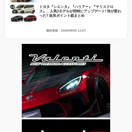
トヨタ『シエンタ』『ハリアー』『ヤリスクロ
ス』、人気3モデルが同時にアップデート! 何が変わ
った? 改良ポイント総まとめ
最終更新：2026/08/06 12:07