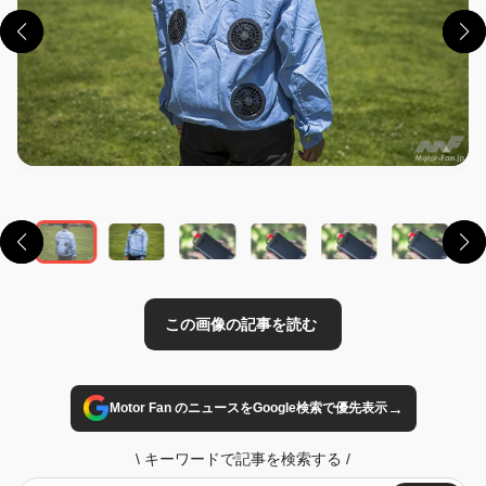
この画像の記事を読む
→
Motor Fan のニュースをGoogle検索で優先表示
\
キーワードで記事を検索する
/