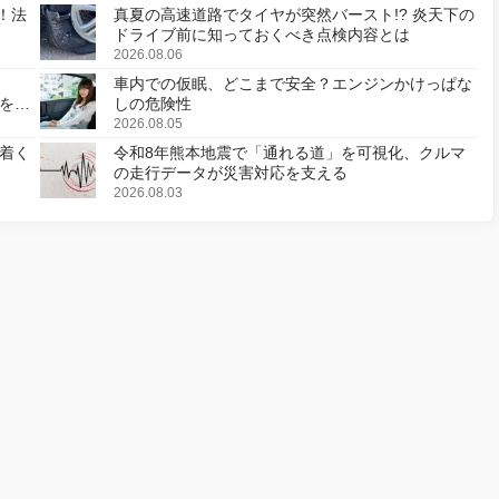
！法
真夏の高速道路でタイヤが突然バースト!? 炎天下の
ドライブ前に知っておくべき点検内容とは
2026.08.06
車内での仮眠、どこまで安全？エンジンかけっぱな
様を変
しの危険性
2026.08.05
着く
令和8年熊本地震で「通れる道」を可視化、クルマ
の走行データが災害対応を支える
2026.08.03