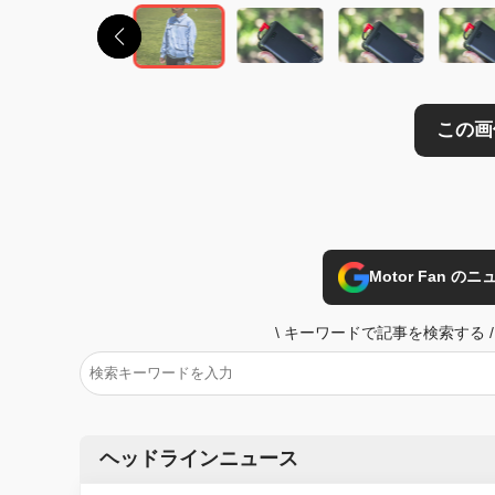
Motor Fan 
\
キーワードで記事を検索する
/
ヘッドラインニュース