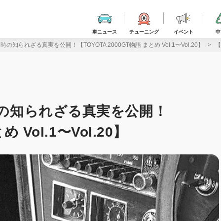
車ニュース
チューニング
イベント
中
の知られざる真実を公開！【TOYOTA 2000GT物語 まとめ Vol.1〜Vol.20】
【
時の知られざる真実を公開！
 Vol.1〜Vol.20】