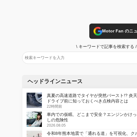
Motor Fan 
\
キーワードで記事を検索する
/
ヘッドラインニュース
真夏の高速道路でタイヤが突然バースト!? 炎
ドライブ前に知っておくべき点検内容とは
22時間前
車内での仮眠、どこまで安全？エンジンかけっ
しの危険性
2026.08.05
令和8年熊本地震で「通れる道」を可視化、ク