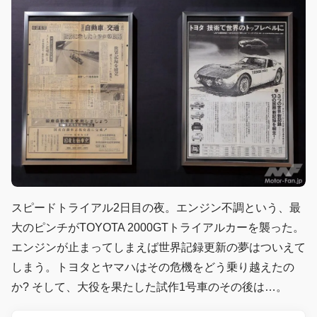
スピードトライアル2日目の夜。エンジン不調という、最
大のピンチがTOYOTA 2000GTトライアルカーを襲った。
エンジンが止まってしまえば世界記録更新の夢はついえて
しまう。トヨタとヤマハはその危機をどう乗り越えたの
か? そして、大役を果たした試作1号車のその後は…。