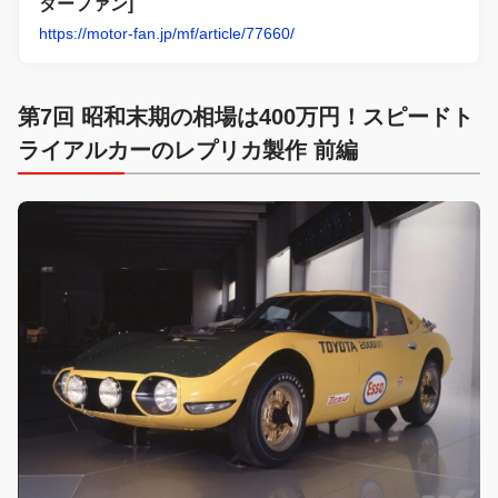
ターファン]
https://motor-fan.jp/mf/article/77660/
第7回 昭和末期の相場は400万円！スピードト
ライアルカーのレプリカ製作 前編