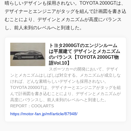
晴らしいデザインも採用されない。TOYOTA 2000GTは、
デザイナーとエンジニアがタッグを組んで計画図を書き込
むことにより、デザインとメカニズムが高度にバランス
し、前人未到のレベルへと到達した。
トヨタ2000GTのエンジンルーム
は平屋建て デザインとメカニズム
のバランス【TOYOTA 2000GT物
語Vol.10】
スポーツカーの開発において、デザイ
ンとメカニズムはしばしば対立する。メカニズムが成立しな
ければ、どんな素晴らしいデザインも採用されない。
TOYOTA 2000GTは、デザイナーとエンジニアがタッグを組
んで計画図を書き込むことにより、デザインとメカニズムが
高度にバランスし、前人未到のレベルへと到達した。
REPORT：COOLARTS
https://motor-fan.jp/mf/article/87948/