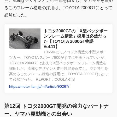
た。流麗なデザインと走行性能を両立し、空力特性を高め
るこのフレーム構造の採用は、TOYOTA 2000GTにとって
必然だった。
トヨタ2000GTの「X型バックボー
ンフレーム構造」採用は必然だっ
た【TOYOTA 2000GT物語
Vol.11】
1965年にモノコック構造の小型スポー
ツカー、TOYOTA スポーツ800がすでに発表されていたが、
TOYOTA 2000GTはあえてX型バックボーンフレーム構造を
採用した。流麗なデザインと走行性能を両立し、空力特性を
高めるこのフレーム構造の採用は、TOYOTA 2000GTにとっ
て必然だった。 REPORT：COOLARTS
https://motor-fan.jp/mf/article/90267/
第12回 トヨタ2000GT開発の強力なパートナ
ー、ヤマハ発動機との出会い