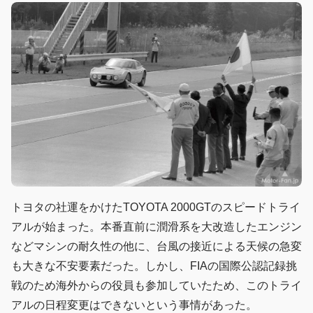
トヨタの社運をかけたTOYOTA 2000GTのスピードトライ
アルが始まった。本番直前に潤滑系を大改造したエンジン
などマシンの耐久性の他に、台風の接近による天候の急変
も大きな不安要素だった。しかし、FIAの国際公認記録挑
戦のため海外からの役員も参加していたため、このトライ
アルの日程変更はできないという事情があった。