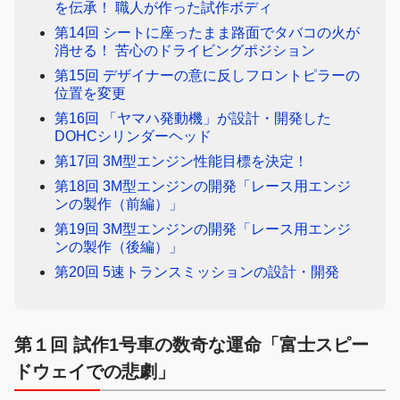
を伝承！ 職人が作った試作ボディ
第14回 シートに座ったまま路面でタバコの火が
消せる！ 苦心のドライビングポジション
第15回 デザイナーの意に反しフロントピラーの
位置を変更
第16回 「ヤマハ発動機」が設計・開発した
DOHCシリンダーヘッド
第17回 3M型エンジン性能目標を決定！
第18回 3M型エンジンの開発「レース用エンジ
ンの製作（前編）」
第19回 3M型エンジンの開発「レース用エンジ
ンの製作（後編）」
第20回 5速トランスミッションの設計・開発
第１回 試作1号車の数奇な運命「富士スピー
ドウェイでの悲劇」