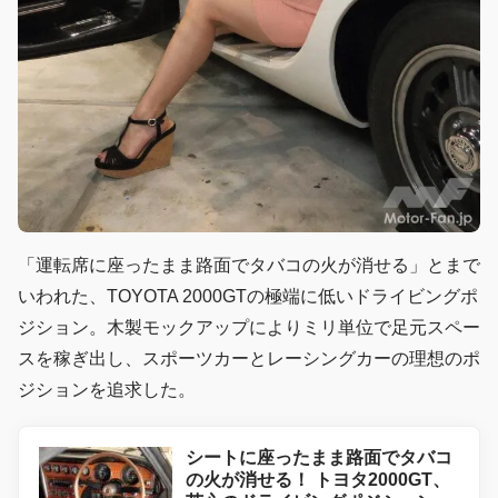
「運転席に座ったまま路面でタバコの火が消せる」とまで
いわれた、TOYOTA 2000GTの極端に低いドライビングポ
ジション。木製モックアップによりミリ単位で足元スペー
スを稼ぎ出し、スポーツカーとレーシングカーの理想のポ
ジションを追求した。
シートに座ったまま路面でタバコ
の火が消せる！ トヨタ2000GT、