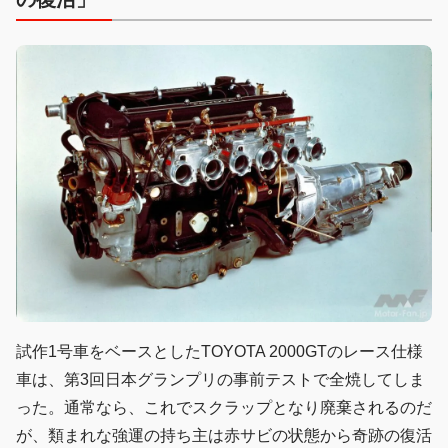
試作1号車をベースとしたTOYOTA 2000GTのレース仕様
車は、第3回日本グランプリの事前テストで全焼してしま
った。通常なら、これでスクラップとなり廃棄されるのだ
が、類まれな強運の持ち主は赤サビの状態から奇跡の復活