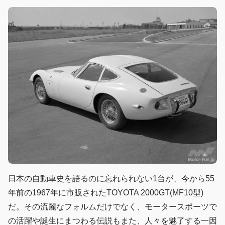
日本の自動車史を語るのに忘れられない1台が、今から55
年前の1967年に市販されたTOYOTA 2000GT(MF10型)
だ。その流麗なフォルムだけでなく、モータースポーツで
の活躍や誕生にまつわる伝説もまた、人々を魅了する一因