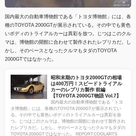
国内最大の自動車博物館である「トヨタ博物館」には、各
種のTOYOTA 2000GTが展示されている。その中でも黄色
いボディのトライアルカーは異彩を放つ。じつはこのクル
マは、博物館の開館に合わせて製作されたレプリカだ。し
かし、そのベースとなったクルマもタダのTOYOTA
2000GTではなかった。
昭和末期のトヨタ2000GTの相場
は400万円！スピードトライアル
カーのレプリカ製作 前編
【TOYOTA 2000GT物語 Vol.7】
国内最大の自動車博物館である「トヨ
タ博物館」には、各種のTOYOTA 2000GTが展示されてい
る。その中でも黄色いボディのトライアルカーは異彩を放
つ。じつはこのクルマは、博物館の開館に合わせて製作され
たレプリカだ。しかし、そのベースとなったクルマもタダの
TOYOTA 2000GTではなかった。 REPORT:COOLARTS