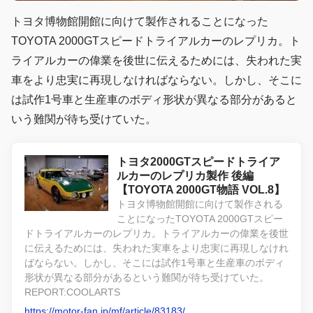
トヨタ博物館開館に向けて製作されることになった
TOYOTA 2000GTスピードトライアルカーのレプリカ。ト
ライアルカーの偉業を後世に伝えるためには、失われた実
車をより忠実に再現しなければならない。しかし、そこに
は試作1号車と生産車のボディ形状が異なる部分があると
いう難関が待ち受けていた。
トヨタ2000GTスピードトライア
ルカーのレプリカ製作 後編
【TOYOTA 2000GT物語 VOL.8】
トヨタ博物館開館に向けて製作される
ことになったTOYOTA 2000GTスピー
ドトライアルカーのレプリカ。トライアルカーの偉業を後世
に伝えるためには、失われた実車をより忠実に再現しなけれ
ばならない。しかし、そこには試作1号車と生産車のボディ
形状が異なる部分があるという難関が待ち受けていた。
REPORT:COOLARTS
https://motor-fan.jp/mf/article/83183/