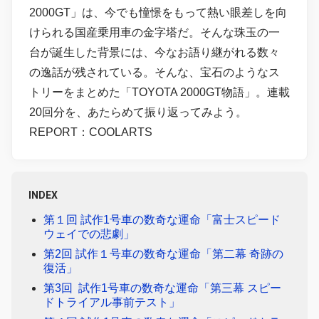
2000GT」は、今でも憧憬をもって熱い眼差しを向
けられる国産乗用車の金字塔だ。そんな珠玉の一
台が誕生した背景には、今なお語り継がれる数々
の逸話が残されている。そんな、宝石のようなス
トリーをまとめた「TOYOTA 2000GT物語」。連載
20回分を、あたらめて振り返ってみよう。
REPORT：COOLARTS
INDEX
第１回 試作1号車の数奇な運命「富士スピード
ウェイでの悲劇」
第2回 試作１号車の数奇な運命「第二幕 奇跡の
復活」
第3回 試作1号車の数奇な運命「第三幕 スピー
ドトライアル事前テスト」