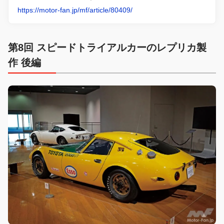
https://motor-fan.jp/mf/article/80409/
第8回 スピードトライアルカーのレプリカ製
作 後編