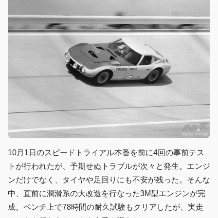
10月1日のスピードトライアル本番を前に4回の事前テス
トが行われたが、予期せぬトラブルが次々と発生。エンジ
ンだけでなく、タイヤや足回りにも不安が残った。そんな
中、直前に潤滑系の大改造を行なった3M型エンジンが完
成。ベンチ上で78時間の耐久試験もクリアしたが、実走