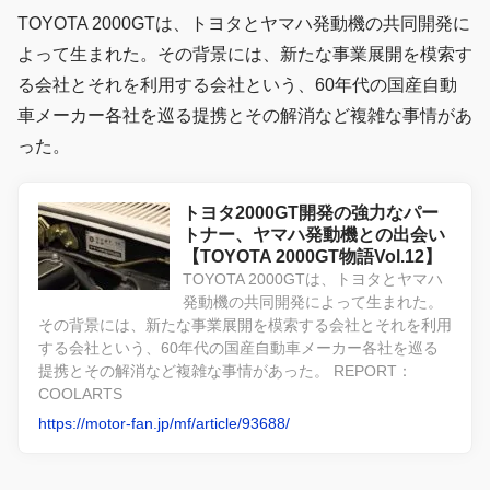
TOYOTA 2000GTは、トヨタとヤマハ発動機の共同開発に
よって生まれた。その背景には、新たな事業展開を模索す
る会社とそれを利用する会社という、60年代の国産自動
車メーカー各社を巡る提携とその解消など複雑な事情があ
った。
トヨタ2000GT開発の強力なパー
トナー、ヤマハ発動機との出会い
【TOYOTA 2000GT物語Vol.12】
TOYOTA 2000GTは、トヨタとヤマハ
発動機の共同開発によって生まれた。
その背景には、新たな事業展開を模索する会社とそれを利用
する会社という、60年代の国産自動車メーカー各社を巡る
提携とその解消など複雑な事情があった。 REPORT：
COOLARTS
https://motor-fan.jp/mf/article/93688/