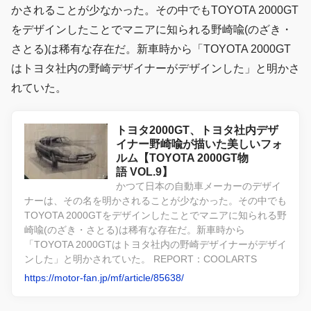
かされることが少なかった。その中でもTOYOTA 2000GT
をデザインしたことでマニアに知られる野崎喩(のざき・
さとる)は稀有な存在だ。新車時から「TOYOTA 2000GT
はトヨタ社内の野崎デザイナーがデザインした」と明かさ
れていた。
トヨタ2000GT、トヨタ社内デザ
イナー野崎喩が描いた美しいフォ
ルム【TOYOTA 2000GT物
語 VOL.9】
かつて日本の自動車メーカーのデザイ
ナーは、その名を明かされることが少なかった。その中でも
TOYOTA 2000GTをデザインしたことでマニアに知られる野
崎喩(のざき・さとる)は稀有な存在だ。新車時から
「TOYOTA 2000GTはトヨタ社内の野崎デザイナーがデザイ
ンした」と明かされていた。 REPORT：COOLARTS
https://motor-fan.jp/mf/article/85638/