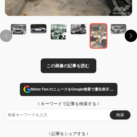
この画像の記事を読む
→
Motor Fan のニュースをGoogle検索で優先表示
\
キーワードで記事を検索する
/
検索
\
記事をシェアする
/