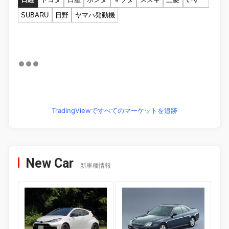
SUBARU
日野
ヤマハ発動機
TradingViewですべてのマーケットを追跡
New Car
新車種情報