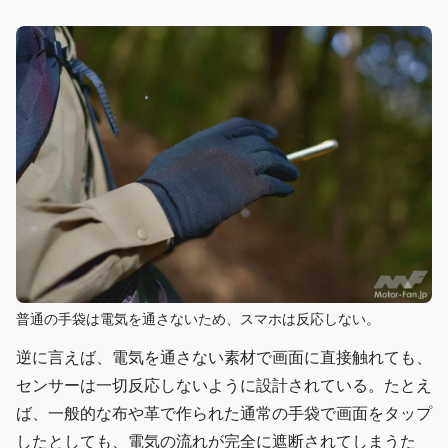
普通の手袋は電気を通さないため、スマホは反応しない。
逆に言えば、電気を通さない素材で画面に直接触れても、
センサーは一切反応しないように設計されている。たとえ
ば、一般的な布や革で作られた通常の手袋で画面をタップ
したとしても、電気の流れが完全に遮断されてしまうた