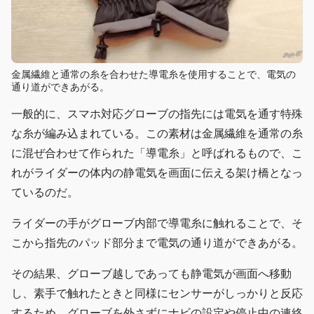
金属繊維と通常の糸を合わせた導電糸を使用することで、電気の
通り道ができあがる。
一般的に、スマホ対応グローブの指先には電気を通す特殊
な糸が編み込まれている。この素材は金属繊維を通常の糸
に混ぜ合わせて作られた「導電糸」と呼ばれるもので、こ
れがライダーの体内の静電気を画面に伝える架け橋となっ
ているのだ。
ライダーの手がグローブ内部で導電糸に触れることで、そ
こから指先のパッド部分まで電気の通り道ができあがる。
その結果、グローブ越しであっても静電気が画面へ移動
し、素手で触れたときと同様にセンサーがしっかりと反応
するため、グローブを外さずにナビの設定や停止中の連絡