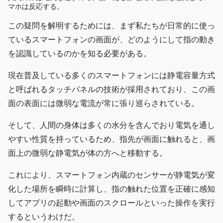
マホは反応する。
この疑問を解明するためには、まず私たちが日常的に使っ
ているスマートフォンの画面が、どのようにして指の動き
を認識しているのかを知る必要がある。
現在普及している多くのスマートフォンには静電容量方式
と呼ばれるタッチパネルの技術が採用されており、この画
面の表面には微弱な電流が常に張り巡らされている。
そして、人間の身体は多くの水分を含んでおり電気を通し
やすい性質を持っているため、指先が画面に触れると、画
面上の微弱な静電気が体の方へと移動する。
これにより、スマートフォン内蔵のセンサーが静電気が変
化した場所を瞬時に計算し、指の触れた位置を正確に感知
してアプリの起動や画面のスクロールといった操作を実行
するというわけだ。