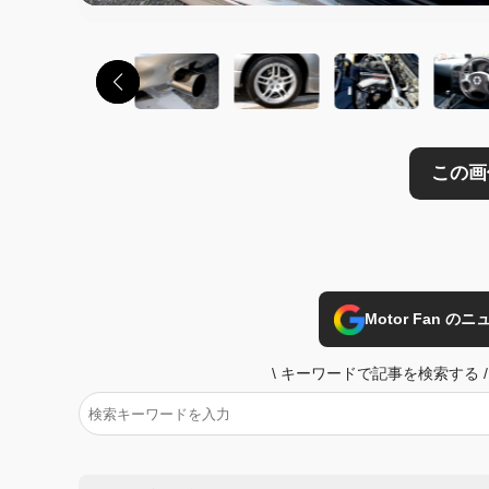
Motor Fan 
\
キーワードで記事を検索する
/