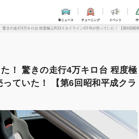
車ニュース
チューニング
イベント
中
 驚きの走行4万キロ台 程度極上R33スカイラインGT-Rが売っていた！ 【第6回
た！ 驚きの走行4万キロ台 程度極
が売っていた！ 【第6回昭和平成クラ
】