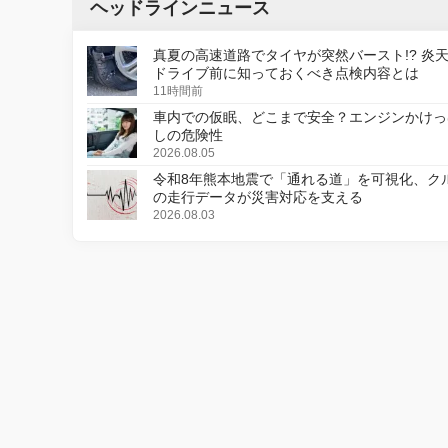
ヘッドラインニュース
真夏の高速道路でタイヤが突然バースト!? 炎
ドライブ前に知っておくべき点検内容とは
11時間前
車内での仮眠、どこまで安全？エンジンかけっ
しの危険性
2026.08.05
令和8年熊本地震で「通れる道」を可視化、ク
の走行データが災害対応を支える
2026.08.03