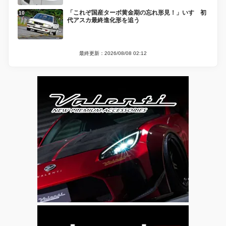
「これぞ国産ターボ黄金期の忘れ形見！」いすゞ初
代アスカ最終進化形を追う
最終更新：2026/08/08 02:12