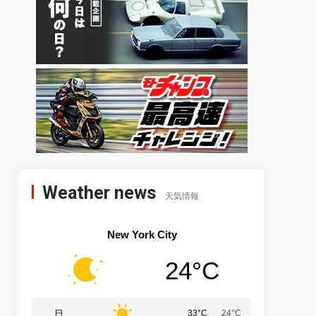
Weather news
天気情報
New York City
24°C
日
33°C
24°C