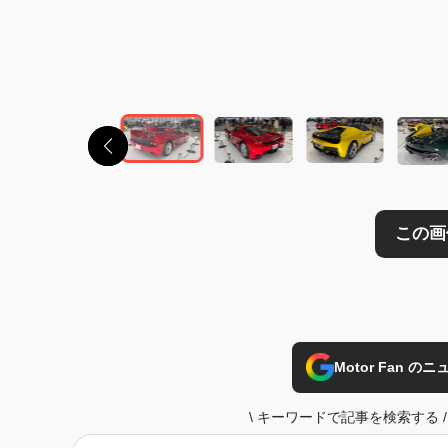
この画像の記事を
Motor Fan 
\
キーワードで記事を検索する
/