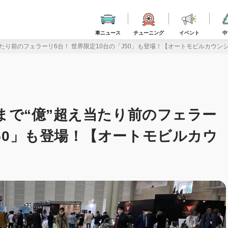
車ニュース
チューニング
イベント
中
え当たり前のフェラーリ6台！ 世界限定10台の「J50」も登場！【オートモビルカウン
ルまで“億”超え当たり前のフェラー
J50」も登場！【オートモビルカウ