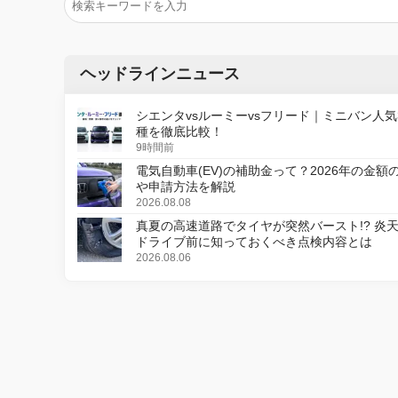
ヘッドラインニュース
シエンタvsルーミーvsフリード｜ミニバン人気
種を徹底比較！
9時間前
電気自動車(EV)の補助金って？2026年の金額
や申請方法を解説
2026.08.08
真夏の高速道路でタイヤが突然バースト!? 炎
ドライブ前に知っておくべき点検内容とは
2026.08.06