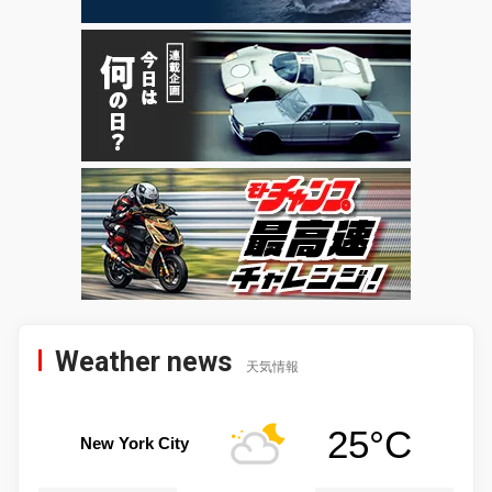
Weather news
天気情報
25°C
New York City