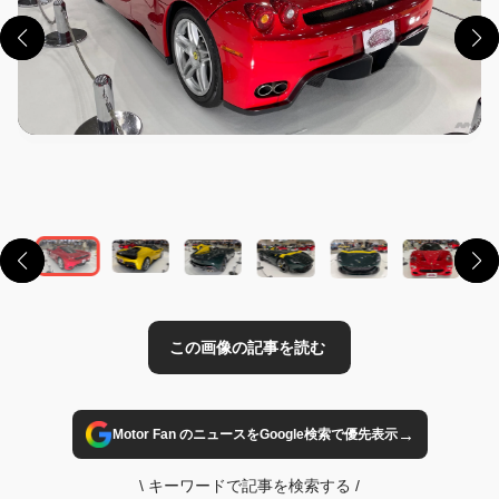
この画像の記事を読む
→
Motor Fan のニュースをGoogle検索で優先表示
\
キーワードで記事を検索する
/