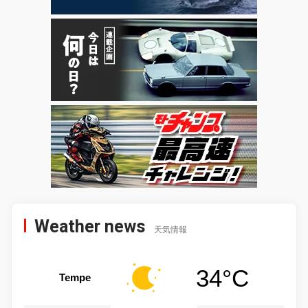
Weather news
天気情報
34°C
Tempe