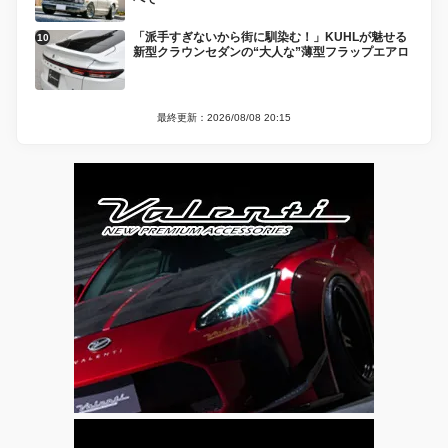
「派手すぎないから街に馴染む！」KUHLが魅せる
新型クラウンセダンの“大人な”薄型フラップエアロ
最終更新：2026/08/08 20:15