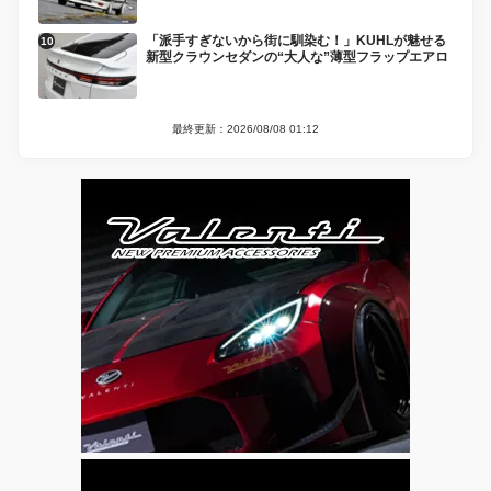
「派手すぎないから街に馴染む！」KUHLが魅せる
新型クラウンセダンの“大人な”薄型フラップエアロ
最終更新：2026/08/08 01:12