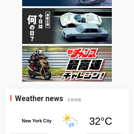
Weather news
天気情報
32°C
New York City