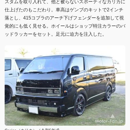
スタムを取り入れて、他と被らないスポーティなカリカに
仕上げたのもこだわり。車高はゲンブのキットで2インチ
落とし、415コブラのアーチ下げフェンダーを追加して視
覚的にも低く見せる。ホイールはショップ特注カラーのバ
ッドラッカーをセット。足元に迫力を注入した。