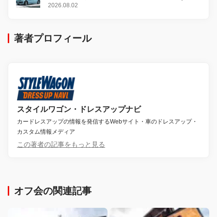
感
2026.08.02
著者プロフィール
スタイルワゴン・ドレスアップナビ
カードレスアップの情報を発信するWebサイト・車のドレスアップ・
カスタム情報メディア
この著者の記事をもっと見る
オフ会の関連記事