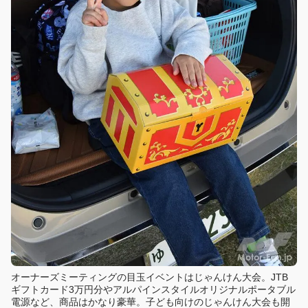
オーナーズミーティングの目玉イベントはじゃんけん大会。JTB
ギフトカード3万円分やアルパインスタイルオリジナルポータブル
電源など、商品はかなり豪華。子ども向けのじゃんけん大会も開