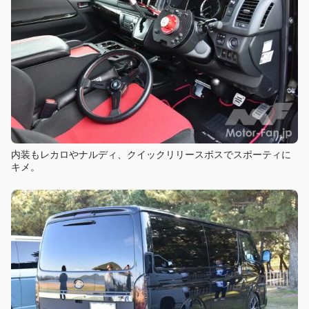
内装もレカロやナルディ、クイックリリースボスでスポーティに
キメ。