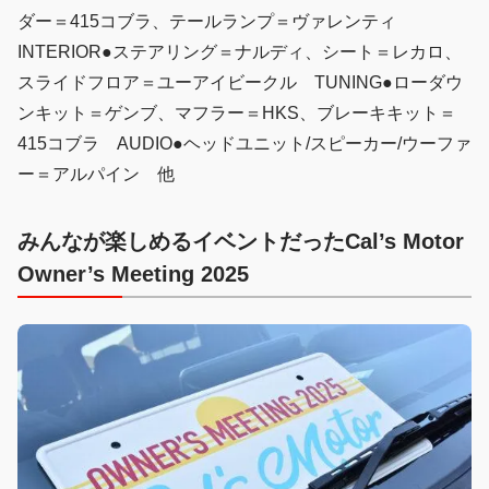
ダー＝415コブラ、テールランプ＝ヴァレンティ
INTERIOR●ステアリング＝ナルディ、シート＝レカロ、
スライドフロア＝ユーアイビークル TUNING●ローダウ
ンキット＝ゲンブ、マフラー＝HKS、ブレーキキット＝
415コブラ AUDIO●ヘッドユニット/スピーカー/ウーファ
ー＝アルパイン 他
みんなが楽しめるイベントだったCal’s Motor
Owner’s Meeting 2025