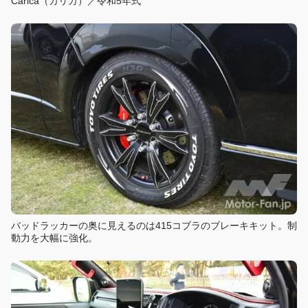
Carica（カリカ）／令和5年式
バッドラッカーの奥に見えるのは415コブラのブレーキキット。制
動力を大幅に強化。