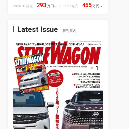
293
455
2026.07発売
万円
～
2026.06発売
万円
～
Latest Issue
新刊案内