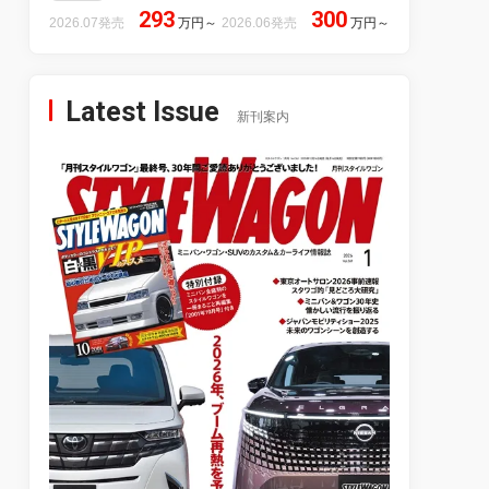
293
300
2026.07発売
万円
～
2026.06発売
万円
～
Latest Issue
新刊案内