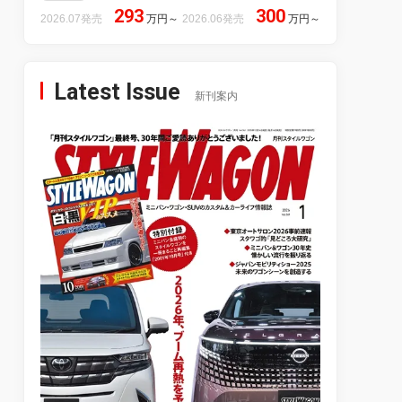
293
300
2026.07発売
万円
～
2026.06発売
万円
～
Latest Issue
新刊案内