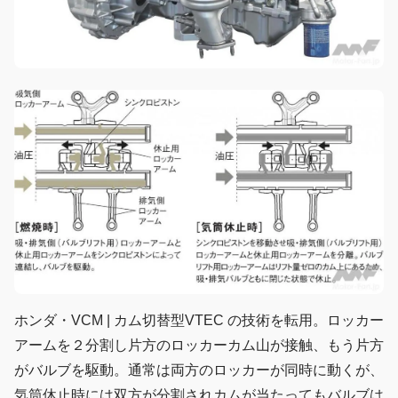
ホンダ・VCM | カム切替型VTEC の技術を転用。ロッカー
アームを２分割し片方のロッカーカム山が接触、もう片方
がバルブを駆動。通常は両方のロッカーが同時に動くが、
気筒休止時には双方が分割されカムが当たってもバルブは