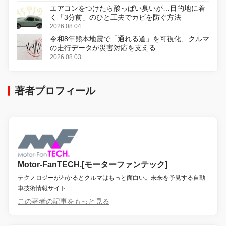
エアコンをつけたら酸っぱい臭いが…目的地に着
く「3分前」のひと工夫でカビを防ぐ方法
2026.08.04
令和8年熊本地震で「通れる道」を可視化、クルマ
の走行データが災害対応を支える
2026.08.03
著者プロフィール
Motor-FanTECH.[モーターファンテック]
テクノロジーがわかるとクルマはもっと面白い。未来を予見する自動
車技術情報サイト
この著者の記事をもっと見る