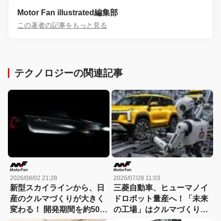
Motor Fan illustrated編集部
この著者の記事をもっと見る
テクノロジーの関連記事
2026/08/02 21:28
2026/07/28 11:03
新型スカイラインから、日
三菱自動車、ヒューマノイ
産のクルマづくりが大きく
ドロボット量産へ！「未来
変わる！ 開発期間を約50か
の工場」はクルマづくりを
月から30か月へと大幅短縮
どう変えるのか