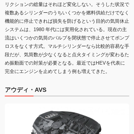
リクションの総量はそれほど変化しない。そうした状況で
複数あるシリンダーのうちいくつかを燃料供給だけでなく
機能的に停止できれば損失を防げるという目的の気筒休止
システムは、1980 年代には実用化されている。現在の主
流はいくつかの気筒のバルブを閉状態で停止させてポンプ
ロスをなくす方式。マルチシリンダーなら比較的容易な手
段だが、気筒数が少なくなると点火タイミングが変わるた
め振動面での対策が必要となる。最近ではHEVを代表に
完全にエンジンを止めてしまう例も増えてきた。
アウディ・AVS