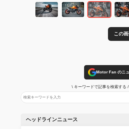
Motor Fan 
\
キーワードで記事を検索する
/
ヘッドラインニュース