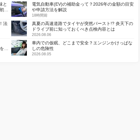
味と
電気自動車(EV)の補助金って？2026年の金額の目安
初の
や申請方法を解説
18時間前
！法
真夏の高速道路でタイヤが突然バースト!? 炎天下の
ドライブ前に知っておくべき点検内容とは
2026.08.06
車内での仮眠、どこまで安全？エンジンかけっぱな
様を変
しの危険性
2026.08.05