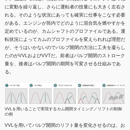
に変動を繰り返し、さらに運転者の技量にも大きく左右さ
れる。そのような状況にあっても確実に仕事をこなす必要
がある。エンジンが筒内でどのように混合気を燃やすかを
定めているのが、カムシャフトのプロファイルである。運
転状況によってカムのプロファイルを変えられれば理想だ
が、そうはいかないのでバルブ開閉の方法に工夫を凝らし
たのがVVLおよびVVTだ。前者はバルブ開閉のストローク
量を、後者はバルブ開閉の期間を可変させる仕組みであ
る。
VVLを用いることで実現するカム開閉タイミング／リフトの制御
の例
VVLを用いてバルブ開閉のリフト量を変化させるのは、お