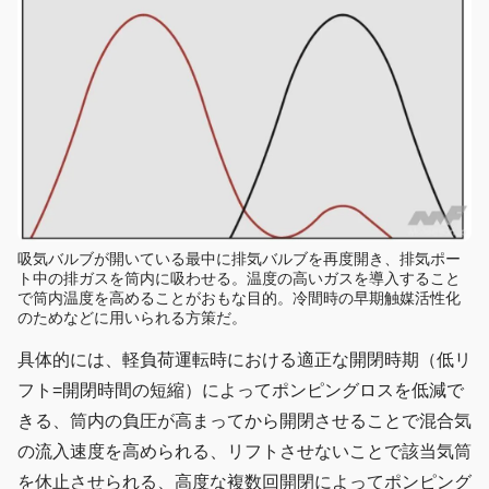
吸気バルブが開いている最中に排気バルブを再度開き、排気ポー
ト中の排ガスを筒内に吸わせる。温度の高いガスを導入すること
で筒内温度を高めることがおもな目的。冷間時の早期触媒活性化
のためなどに用いられる方策だ。
具体的には、軽負荷運転時における適正な開閉時期（低リ
フト=開閉時間の短縮）によってポンピングロスを低減で
きる、筒内の負圧が高まってから開閉させることで混合気
の流入速度を高められる、リフトさせないことで該当気筒
を休止させられる、高度な複数回開閉によってポンピング