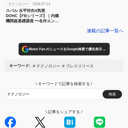
テクノロジー
2026.07.14
スバル 水平対向4気筒
DOHC【FBシリーズ】｜内燃
機関超基礎講座 〜名作エンジ
ン図鑑
連載の記事一覧へ
→
Motor Fan のニュースをGoogle検索で優先表示
キーワード:
テクノロジー
プレスリリース
\
キーワードで記事を検索する
/
検索
\
記事をシェアする
/