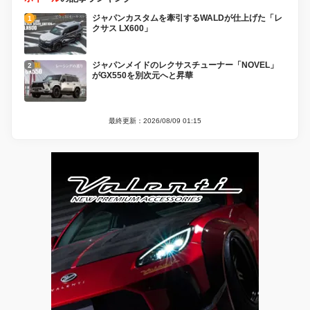
ジャパンカスタムを牽引するWALDが仕上げた「レ
クサス LX600」
ジャパンメイドのレクサスチューナー「NOVEL」
がGX550を別次元へと昇華
最終更新：2026/08/09 01:15