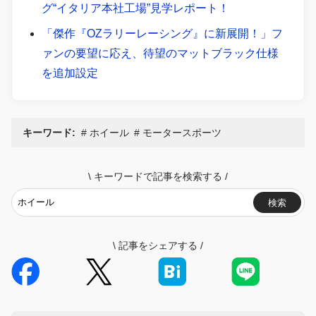
グ“イタリア本社工場”見学レポート！
「傑作『OZラリーレーシング』に新展開！」フ
ァンの要望に応え、待望のマットブラック仕様
を追加設定
キーワード:
ホイール
モータースポーツ
\
キーワードで記事を検索する
/
検索
\
記事をシェアする
/