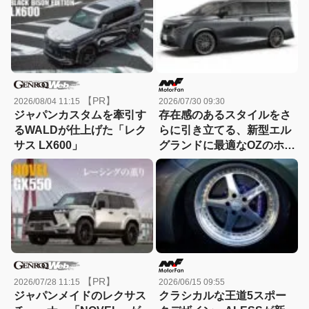
【PR】
2026/08/04 11:15
2026/07/30 09:30
ジャパンカスタムを牽引す
存在感のあるスタイルをさ
るWALDが仕上げた「レク
らに引き立てる、新型エル
サス LX600」
グランドに最適なOZのホイ
ール
【PR】
2026/07/28 11:15
2026/06/15 09:55
ジャパンメイドのレクサス
クラシカルな王道5スポー