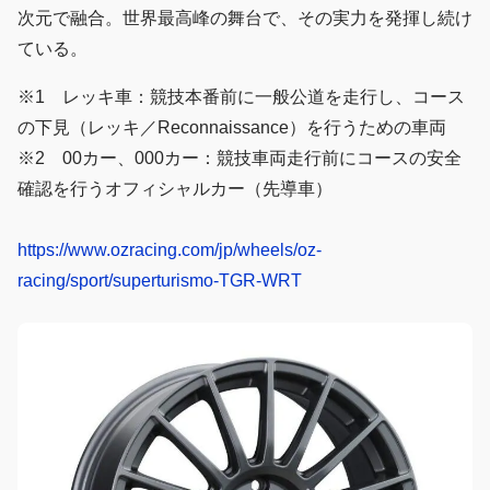
次元で融合。世界最高峰の舞台で、その実力を発揮し続け
ている。
※1 レッキ車：競技本番前に一般公道を走行し、コース
の下見（レッキ／Reconnaissance）を行うための車両
※2 00カー、000カー：競技車両走行前にコースの安全
確認を行うオフィシャルカー（先導車）
https://www.ozracing.com/jp/wheels/oz-
racing/sport/superturismo-TGR-WRT