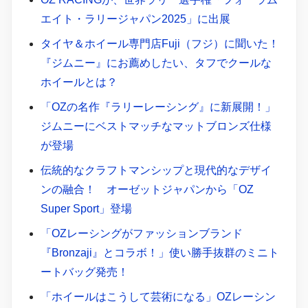
エイト・ラリージャパン2025」に出展
タイヤ＆ホイール専門店Fuji（フジ）に聞いた！
『ジムニー』にお薦めしたい、タフでクールな
ホイールとは？
「OZの名作『ラリーレーシング』に新展開！」
ジムニーにベストマッチなマットブロンズ仕様
が登場
伝統的なクラフトマンシップと現代的なデザイ
ンの融合！ オーゼットジャパンから「OZ
Super Sport」登場
「OZレーシングがファッションブランド
『Bronzaji』とコラボ！」使い勝手抜群のミニト
ートバッグ発売！
「ホイールはこうして芸術になる」OZレーシン