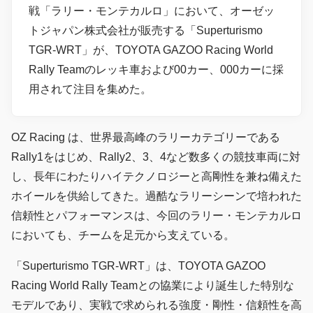
戦「ラリー・モンテカルロ」において、オーゼッ
トジャパン株式会社が販売する「Superturismo
TGR-WRT」が、TOYOTA GAZOO Racing World
Rally Teamのレッキ車および00カー、000カーに採
用されて注目を集めた。
OZ Racing は、世界最高峰のラリーカテゴリーである
Rally1をはじめ、Rally2、3、4など数多くの競技車両に対
し、長年にわたりハイテクノロジーと高剛性を兼ね備えた
ホイールを供給してきた。過酷なラリーシーンで培われた
信頼性とパフォーマンスは、今回のラリー・モンテカルロ
においても、チームを足元から支えている。
「Superturismo TGR-WRT」は、TOYOTA GAZOO
Racing World Rally Teamとの協業により誕生した特別な
モデルであり、実戦で求められる強度・剛性・信頼性を高