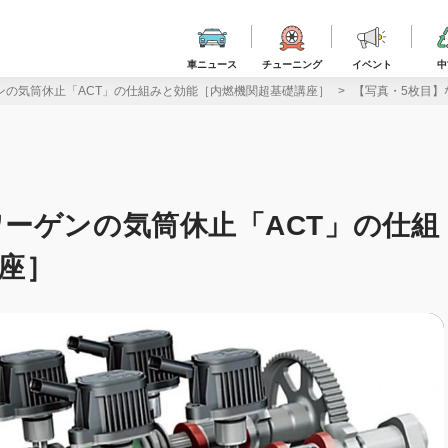
車ニュース
チューニング
イベント
中
ンの気筒休止「ACT」の仕組みと効能［内燃機関超基礎講座］
【写真・5枚目】
ーゲンの気筒休止「ACT」の仕組
座］