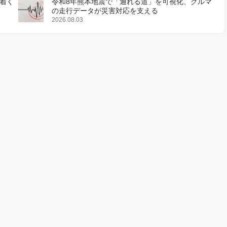
着く
令和8年熊本地震で「通れる道」を可視化、クルマ
の走行データが災害対応を支える
2026.08.03