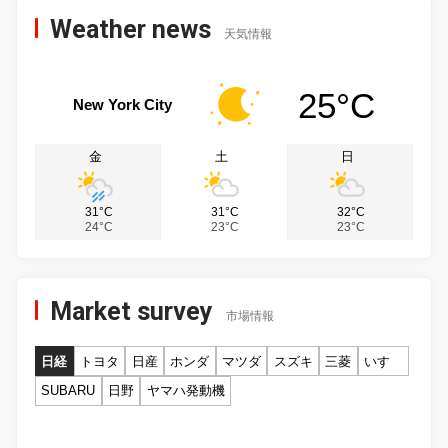
Weather news
天気情報
25°C
New York City
金
土
日
31°C
31°C
32°C
24°C
23°C
23°C
Market survey
市場情報
日経
トヨタ
日産
ホンダ
マツダ
スズキ
三菱
いすゞ
SUBARU
日野
ヤマハ発動機