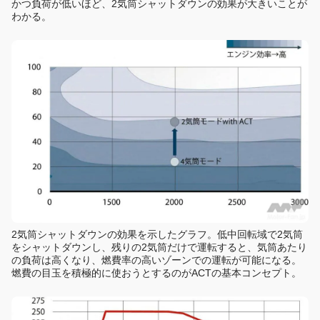
かつ負荷が低いほど、2気筒シャットダウンの効果が大きいことが
わかる。
2気筒シャットダウンの効果を示したグラフ。低中回転域で2気筒
をシャットダウンし、残りの2気筒だけで運転すると、気筒あたり
の負荷は高くなり、燃費率の高いゾーンでの運転が可能になる。
燃費の目玉を積極的に使おうとするのがACTの基本コンセプト。