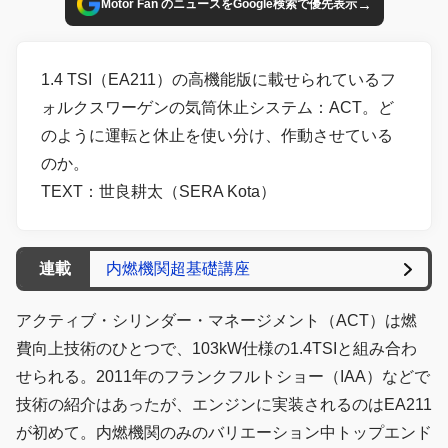
→
Motor Fan のニュースをGoogle検索で優先表示
1.4 TSI（EA211）の高機能版に載せられているフ
ォルクスワーゲンの気筒休止システム：ACT。ど
のように運転と休止を使い分け、作動させている
のか。
TEXT：世良耕太（SERA Kota）
連載
内燃機関超基礎講座
アクティブ・シリンダー・マネージメント（ACT）は燃
費向上技術のひとつで、103kW仕様の1.4TSIと組み合わ
せられる。2011年のフランクフルトショー（IAA）などで
技術の紹介はあったが、エンジンに実装されるのはEA211
が初めて。内燃機関のみのバリエーション中トップエンド