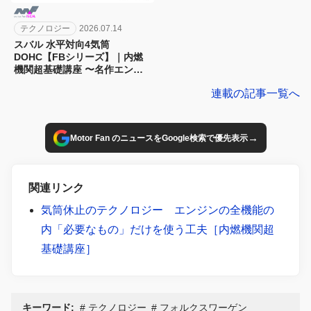
テクノロジー
2026.07.14
スバル 水平対向4気筒
DOHC【FBシリーズ】｜内燃
機関超基礎講座 〜名作エンジ
ン図鑑
連載の記事一覧へ
→
Motor Fan のニュースをGoogle検索で優先表示
関連リンク
気筒休止のテクノロジー エンジンの全機能の
内「必要なもの」だけを使う工夫［内燃機関超
基礎講座］
キーワード:
テクノロジー
フォルクスワーゲン