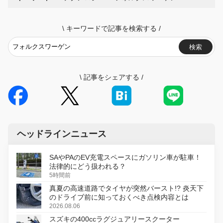
\
キーワードで記事を検索する
/
検索
\
記事をシェアする
/
ヘッドラインニュース
SAやPAのEV充電スペースにガソリン車が駐車！
法律的にどう扱われる？
5時間前
真夏の高速道路でタイヤが突然バースト!? 炎天下
のドライブ前に知っておくべき点検内容とは
2026.08.06
スズキの400ccラグジュアリースクーター