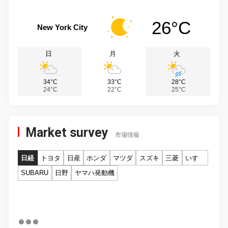
26°C
New York City
日
月
火
34°C
33°C
28°C
24°C
22°C
25°C
Market survey
市場情報
日経
トヨタ
日産
ホンダ
マツダ
スズキ
三菱
いすゞ
SUBARU
日野
ヤマハ発動機