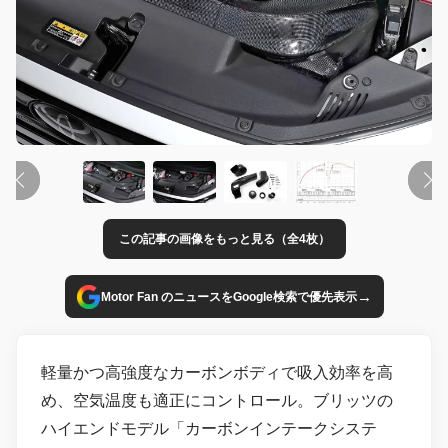
この記事の画像をもっと見る（全4枚）
→
Motor Fan のニュースをGoogle検索で優先表示
軽量かつ高強度なカーボンボディで吸入効率を高
め、空気温度も適正にコントロール。ブリッツの
ハイエンドモデル「カーボンインテークシステ