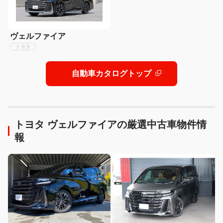
ヴェルファイア
トヨタ
自動車カタログトップ
トヨタ ヴェルファイアの厳選中古車物件情
報