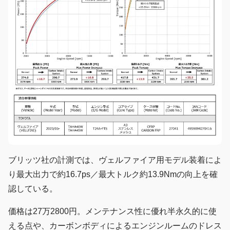
ブリッツ社の計測では、ヴェルファイア用モデル装着によ
り最大出力で約16.7ps／最大トルク約13.9Nmの向上を確
認している。
価格は27万2800円。メンテナンス性に優れ半永久的に使
える点や、カーボンボディによるエンジンルームのドレス