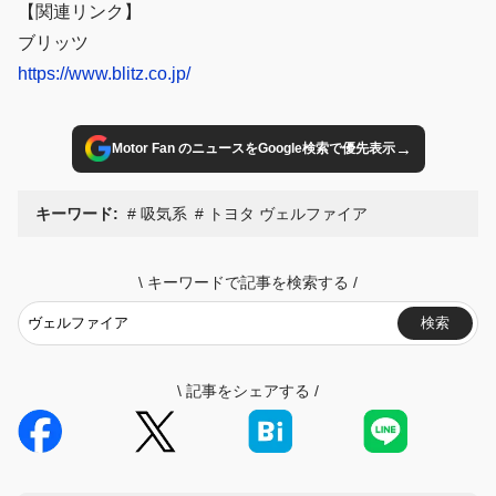
【関連リンク】
ブリッツ
https://www.blitz.co.jp/
→
Motor Fan のニュースをGoogle検索で優先表示
キーワード:
吸気系
トヨタ ヴェルファイア
\
キーワードで記事を検索する
/
検索
\
記事をシェアする
/