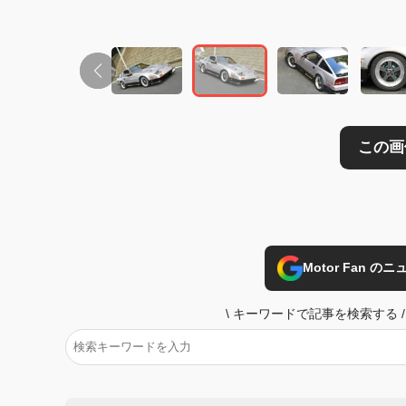
Motor Fan 
\
キーワードで記事を検索する
/