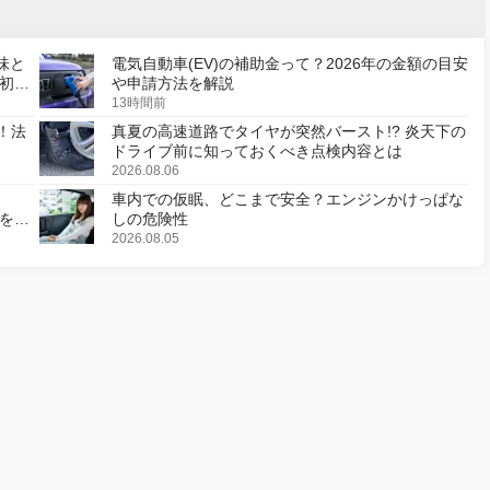
味と
電気自動車(EV)の補助金って？2026年の金額の目安
初の
や申請方法を解説
13時間前
！法
真夏の高速道路でタイヤが突然バースト!? 炎天下の
ドライブ前に知っておくべき点検内容とは
2026.08.06
車内での仮眠、どこまで安全？エンジンかけっぱな
様を変
しの危険性
2026.08.05