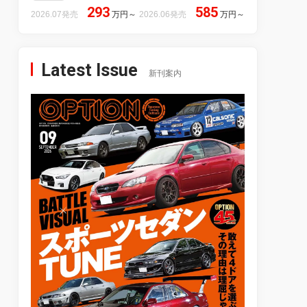
293
585
2026.07発売
万円
～
2026.06発売
万円
～
Latest Issue
新刊案内