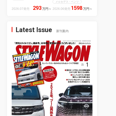
メルセデス・ベンツ
293
1598
2026.07発売
万円
～
2026.06発売
万円
～
Latest Issue
新刊案内