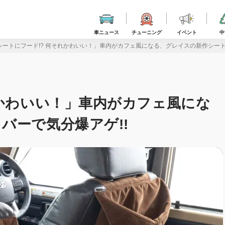
車ニュース
チューニング
イベント
中
シートにフード!? 何それかわいい！」車内がカフェ風になる、グレイスの新作シート
れかわいい！」車内がカフェ風にな
バーで気分爆アゲ!!