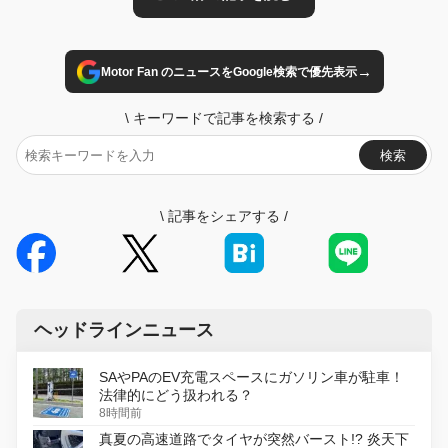
→
Motor Fan のニュースをGoogle検索で優先表示
\
キーワードで記事を検索する
/
検索
\
記事をシェアする
/
ヘッドラインニュース
SAやPAのEV充電スペースにガソリン車が駐車！
法律的にどう扱われる？
8時間前
真夏の高速道路でタイヤが突然バースト!? 炎天下