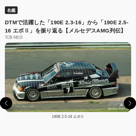
名鑑
DTMで活躍した「190E 2.3-16」から「190E 2.5-
16 エボⅡ」を振り返る【メルセデスAMG列伝】
写真4枚目
190E 2.5-16 エボⅡ